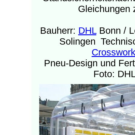
Gleichungen z
Bauherr:
DHL
Bonn / L
Solingen Techni
Crosswork
Pneu-Design und Fer
Foto: DH