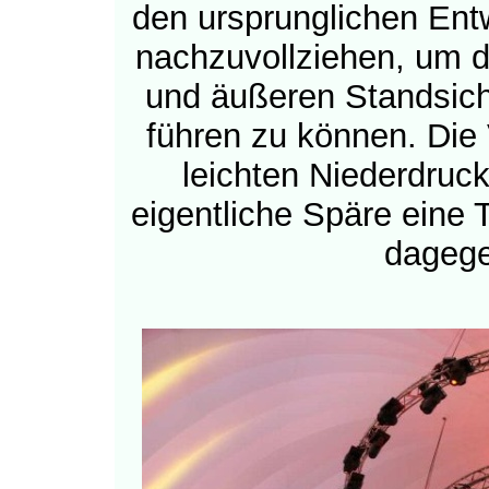
den ursprunglichen Ent
nachzuvollziehen, um d
und äußeren Standsich
führen zu können. Die
leichten Niederdruck
eigentliche Späre eine T
dageg