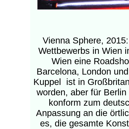
Vienna Sphere, 2015: 
Wettbewerbs in Wien im
Wien eine Roadsh
Barcelona, London und
Kuppel ist in Großbrit
worden, aber für Berli
konform zum deuts
Anpassung an die örtlic
es, die gesamte Konst